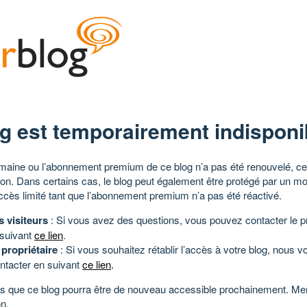
g est temporairement indisponi
aine ou l’abonnement premium de ce blog n’a pas été renouvelé, ce 
tion. Dans certains cas, le blog peut également être protégé par un m
ccès limité tant que l’abonnement premium n’a pas été réactivé.
s visiteurs
: Si vous avez des questions, vous pouvez contacter le pr
 suivant
ce lien
.
 propriétaire
: Si vous souhaitez rétablir l’accès à votre blog, nous v
ntacter en suivant
ce lien
.
 que ce blog pourra être de nouveau accessible prochainement. Mer
n.