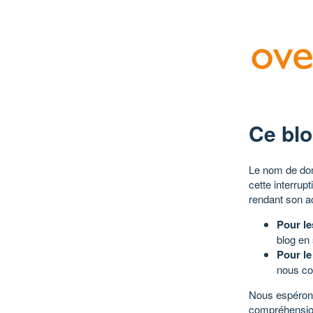
Ce blo
Le nom de dom
cette interrup
rendant son a
Pour le
blog en
Pour le
nous co
Nous espérons
compréhensio