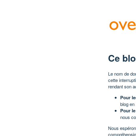
Ce blo
Le nom de dom
cette interrup
rendant son a
Pour le
blog en
Pour le
nous co
Nous espérons
compréhensio