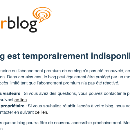
g est temporairement indisponi
aine ou l’abonnement premium de ce blog n’a pas été renouvelé, ce 
tion. Dans certains cas, le blog peut également être protégé par un m
ccès limité tant que l’abonnement premium n’a pas été réactivé.
s visiteurs
: Si vous avez des questions, vous pouvez contacter le pr
 suivant
ce lien
.
 propriétaire
: Si vous souhaitez rétablir l’accès à votre blog, nous v
ntacter en suivant
ce lien
.
 que ce blog pourra être de nouveau accessible prochainement. Mer
n.